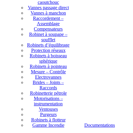
caoutchouc
Vannes passage direct
Vannes à manchon
Raccordement –
Assemblage
Compensateurs
Robinet à soupape –
soufflet
Robinets d’équilibrage
Protection réseaux
Robinets à boisseau
sphérique
Robinets à pointeau
Mesure – Contrôle
Electrovannes
Brides – Joints –
Raccords
Robinetterie pétrole
Motorisations –
instrumentation
Ventouses
Purgeurs
Robinets à flotteur
Gamme Incendie
Documentations