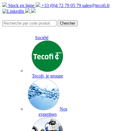
Stock en ligne
+33 (0)4 72 79 05 79
sales@tecofi.fr
Société
Tecofi, le groupe
Nos
expertises