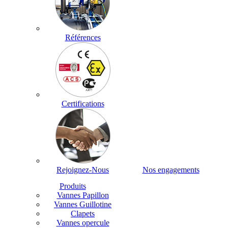
Références
Certifications
Rejoignez-Nous
Nos engagements
Produits
Vannes Papillon
Vannes Guillotine
Clapets
Vannes opercule