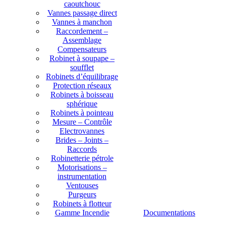
caoutchouc
Vannes passage direct
Vannes à manchon
Raccordement –
Assemblage
Compensateurs
Robinet à soupape –
soufflet
Robinets d’équilibrage
Protection réseaux
Robinets à boisseau
sphérique
Robinets à pointeau
Mesure – Contrôle
Electrovannes
Brides – Joints –
Raccords
Robinetterie pétrole
Motorisations –
instrumentation
Ventouses
Purgeurs
Robinets à flotteur
Gamme Incendie
Documentations