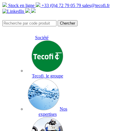
Stock en ligne
+33 (0)4 72 79 05 79
sales@tecofi.fr
Société
Tecofi, le groupe
Nos
expertises