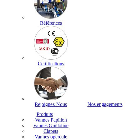
Références
Certifications
Rejoignez-Nous
Nos engagements
Produits
Vannes Papillon
Vannes Guillotine
Clapets
Vannes opercule