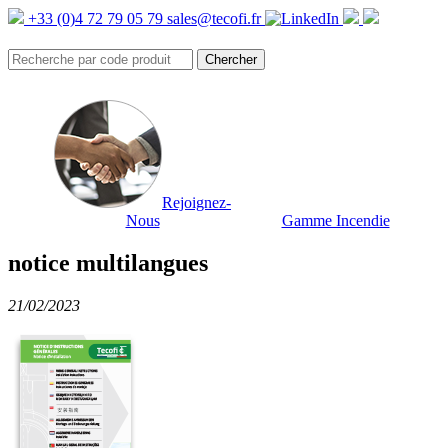
+33 (0)4 72 79 05 79
sales@tecofi.fr
Rejoignez-
Nous
Gamme Incendie
notice multilangues
21/02/2023