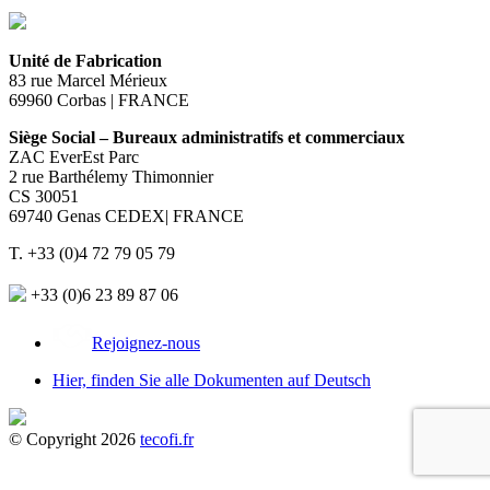
Unité de Fabrication
83 rue Marcel Mérieux
69960 Corbas | FRANCE
Siège Social – Bureaux administratifs et commerciaux
ZAC EverEst Parc
2 rue Barthélemy Thimonnier
CS 30051
69740 Genas CEDEX| FRANCE
T. +33 (0)4 72 79 05 79
+33 (0)6 23 89 87 06
Rejoignez-nous
Hier, finden Sie alle Dokumenten auf Deutsch
© Copyright 2026
tecofi.fr