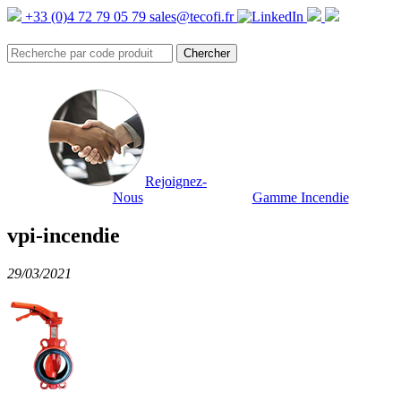
+33 (0)4 72 79 05 79
sales@tecofi.fr
Rejoignez-
Nous
Gamme Incendie
vpi-incendie
29/03/2021