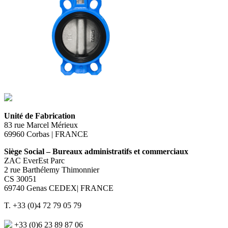
Unité de Fabrication
83 rue Marcel Mérieux
69960 Corbas | FRANCE
Siège Social – Bureaux administratifs et commerciaux
ZAC EverEst Parc
2 rue Barthélemy Thimonnier
CS 30051
69740 Genas CEDEX| FRANCE
T. +33 (0)4 72 79 05 79
+33 (0)6 23 89 87 06