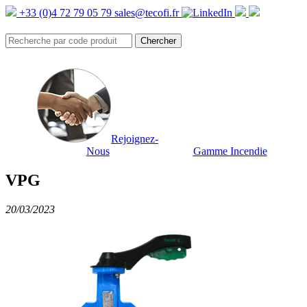
+33 (0)4 72 79 05 79
sales@tecofi.fr
Rejoignez-
Nous
Gamme Incendie
VPG
20/03/2023