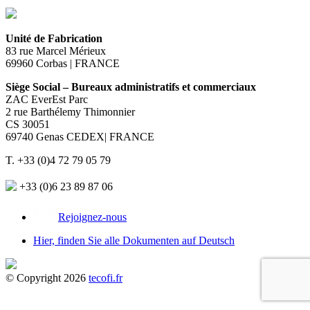
Unité de Fabrication
83 rue Marcel Mérieux
69960 Corbas | FRANCE
Siège Social – Bureaux administratifs et commerciaux
ZAC EverEst Parc
2 rue Barthélemy Thimonnier
CS 30051
69740 Genas CEDEX| FRANCE
T. +33 (0)4 72 79 05 79
+33 (0)6 23 89 87 06
Rejoignez-nous
Hier, finden Sie alle Dokumenten auf Deutsch
© Copyright 2026
tecofi.fr