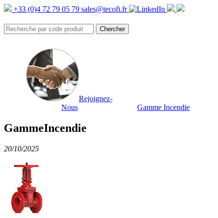
+33 (0)4 72 79 05 79
sales@tecofi.fr
Rejoignez-
Nous
Gamme Incendie
GammeIncendie
20/10/2025