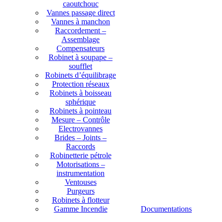
caoutchouc
Vannes passage direct
Vannes à manchon
Raccordement –
Assemblage
Compensateurs
Robinet à soupape –
soufflet
Robinets d’équilibrage
Protection réseaux
Robinets à boisseau
sphérique
Robinets à pointeau
Mesure – Contrôle
Electrovannes
Brides – Joints –
Raccords
Robinetterie pétrole
Motorisations –
instrumentation
Ventouses
Purgeurs
Robinets à flotteur
Gamme Incendie
Documentations