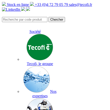
Stock en ligne
+33 (0)4 72 79 05 79
sales@tecofi.fr
Société
Tecofi, le groupe
Nos
expertises