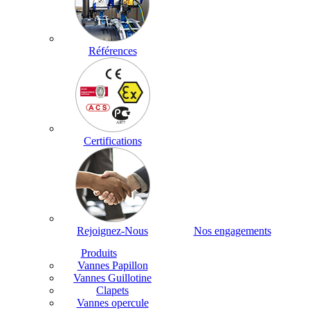
Références
Certifications
Rejoignez-Nous
Nos engagements
Produits
Vannes Papillon
Vannes Guillotine
Clapets
Vannes opercule