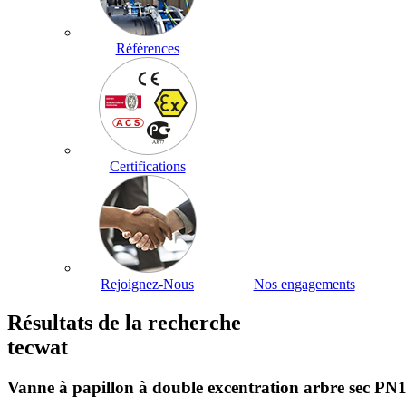
Références
Certifications
Rejoignez-Nous
Nos engagements
Résultats de la recherche
tecwat
Vanne à papillon à double excentration arbre sec 