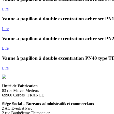
Lire
Vanne à papillon à double excentration arbre se
Lire
Vanne à papillon à double excentration arbre sec 
Lire
Vanne à papillon à double excentration PN40 type 
Lire
Unité de Fabrication
83 rue Marcel Mérieux
69960 Corbas | FRANCE
Siège Social – Bureaux administratifs et commerciaux
ZAC EverEst Parc
2 rue Barthélemy Thimonnier