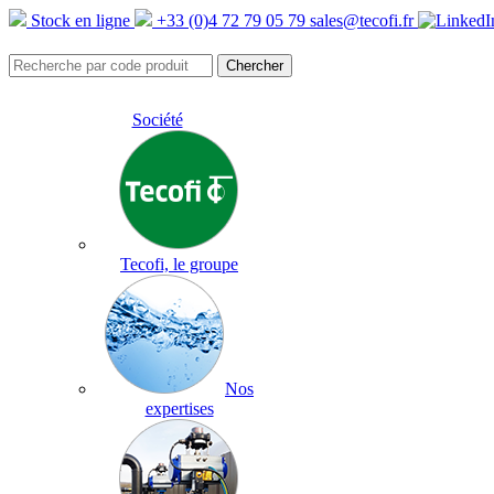
Stock en ligne
+33 (0)4 72 79 05 79
sales@tecofi.fr
Société
Tecofi, le groupe
Nos
expertises