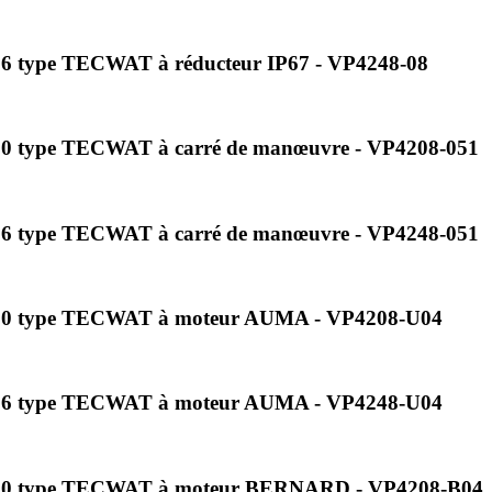
PN16 type TECWAT à réducteur IP67 - VP4248-08
PN10 type TECWAT à carré de manœuvre - VP4208-051
PN16 type TECWAT à carré de manœuvre - VP4248-051
 PN10 type TECWAT à moteur AUMA - VP4208-U04
 PN16 type TECWAT à moteur AUMA - VP4248-U04
c PN10 type TECWAT à moteur BERNARD - VP4208-B04