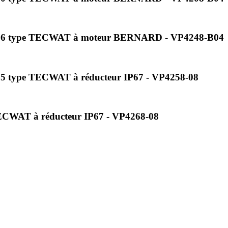
c PN16 type TECWAT à moteur BERNARD - VP4248-B04
PN25 type TECWAT à réducteur IP67 - VP4258-08
TECWAT à réducteur IP67 - VP4268-08