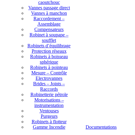
caoutchouc
Vannes passage direct
Vannes à manchon
Raccordement –
Assemblage
Compensateurs
Robinet à soupape –
soufflet
Robinets d’équilibrage
Protection réseaux
Robinets à boisseau
sphérique
Robinets à pointeau
Mesure – Contrôle
Electrovannes
Brides – Joints –
Raccords
Robinetterie pétrole
Motorisations –
instrumentation
Ventouses
Purgeurs
Robinets à flotteur
Gamme Incendie
Documentations