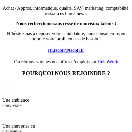
Achat / Appros, informatique, qualité, SAV, marketing, comptabilité,
ressources humaines…
Nous recherchons sans cesse de nouveaux talents !
N’hésitez pas à déposer votre candidature, nous consulterons en
priorité votre profil en cas de besoin !
rh.tecofi@tecofi.fr
Ou retrouvez toutes nos offres d’emplois sur
HelloWork
POURQUOI NOUS REJOINDRE ?
Une ambiance
conviviale
Une entreprise en
croissance