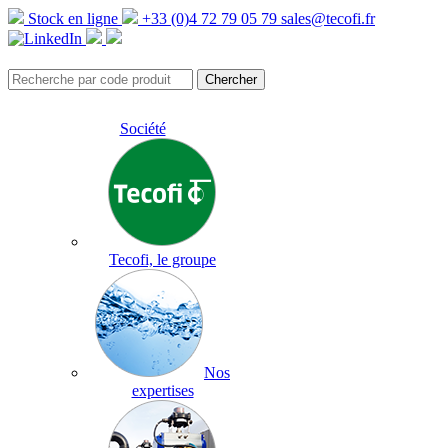
Stock en ligne
+33 (0)4 72 79 05 79
sales@tecofi.fr
Société
Tecofi, le groupe
Nos
expertises