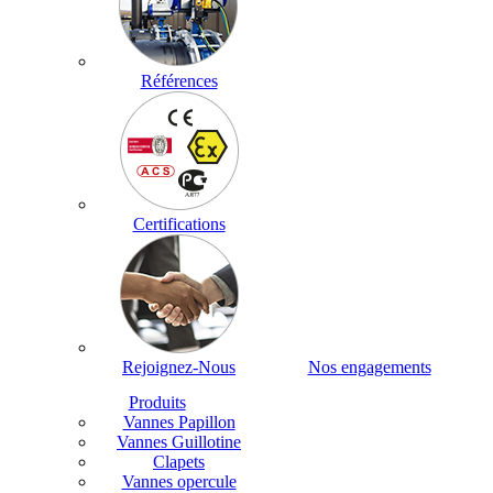
Références
Certifications
Rejoignez-Nous
Nos engagements
Produits
Vannes Papillon
Vannes Guillotine
Clapets
Vannes opercule