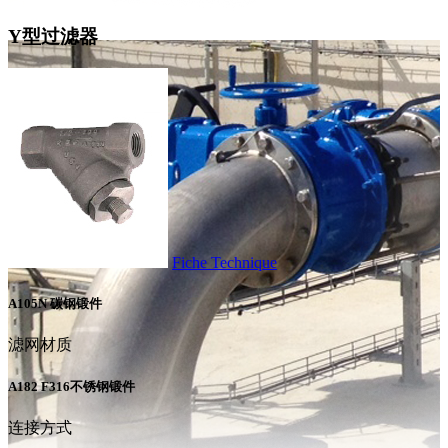
Y型过滤器
Fiche Technique
A105N 碳钢锻件
滤网材质
A182 F316不锈钢锻件
连接方式