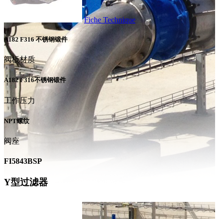
Fiche Technique
A182 F316 不锈钢锻件
阀板材质
A182 F316不锈钢锻件
工作压力
NPT螺纹
阀座
FI5843BSP
Y型过滤器