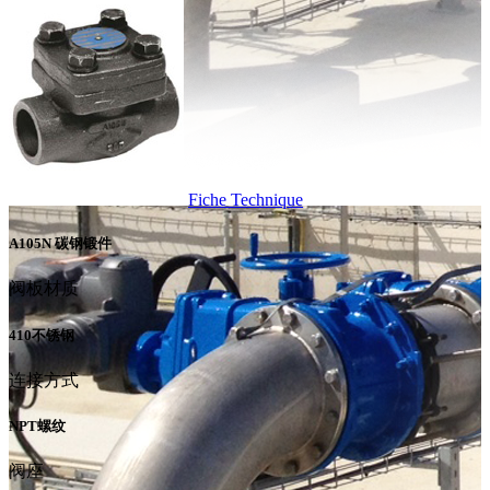
Fiche Technique
A105N 碳钢锻件
阀板材质
410不锈钢
连接方式
NPT螺纹
阀座