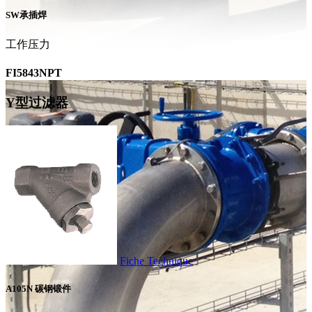
SW承插焊
工作压力
FI5843NPT
Y型过滤器
Fiche Technique
A105N 碳钢锻件