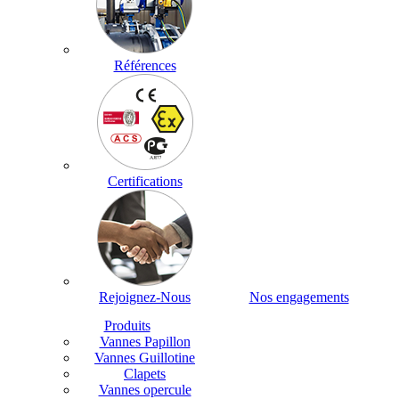
Références
Certifications
Rejoignez-Nous
Nos engagements
Produits
Vannes Papillon
Vannes Guillotine
Clapets
Vannes opercule