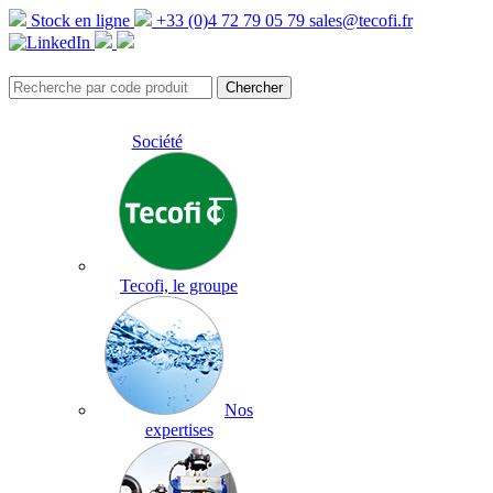
Stock en ligne
+33 (0)4 72 79 05 79
sales@tecofi.fr
Société
Tecofi, le groupe
Nos
expertises