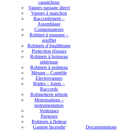
caoutchouc
Vannes passage direct
Vannes à manchon
Raccordement –
Assemblage
Compensateurs
Robinet à soupape –
soufflet
Robinets d’équilibrage
Protection réseaux
Robinets à boisseau
sphérique
Robinets à pointeau
Mesure – Contrôle
Electrovannes
Brides – Joints –
Raccords
Robinetterie pétrole
Motorisations –
instrumentation
Ventouses
Purgeurs
Robinets à flotteur
Gamme Incendie
Documentations