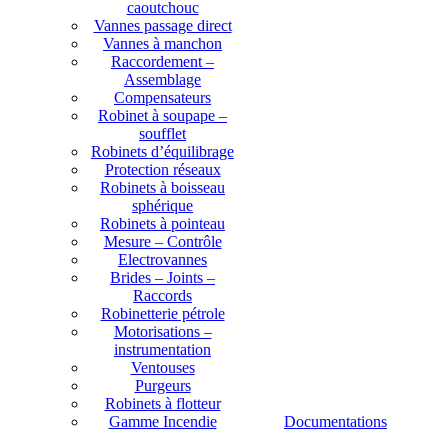
caoutchouc
Vannes passage direct
Vannes à manchon
Raccordement –
Assemblage
Compensateurs
Robinet à soupape –
soufflet
Robinets d’équilibrage
Protection réseaux
Robinets à boisseau
sphérique
Robinets à pointeau
Mesure – Contrôle
Electrovannes
Brides – Joints –
Raccords
Robinetterie pétrole
Motorisations –
instrumentation
Ventouses
Purgeurs
Robinets à flotteur
Gamme Incendie
Documentations