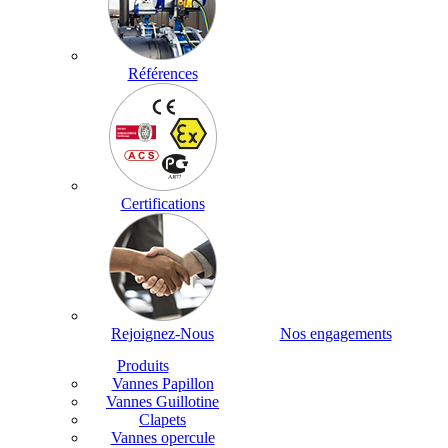
Références
Certifications
Rejoignez-Nous
Nos engagements
Produits
Vannes Papillon
Vannes Guillotine
Clapets
Vannes opercule