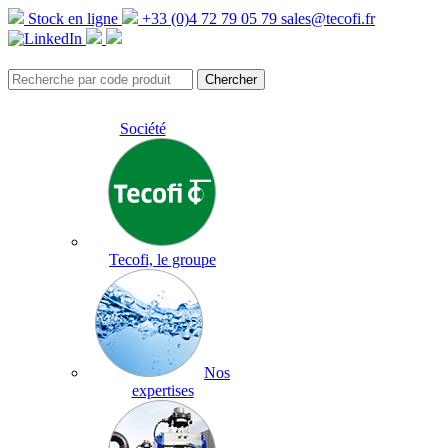
Stock en ligne
+33 (0)4 72 79 05 79
sales@tecofi.fr
Société
Tecofi, le groupe
Nos
expertises