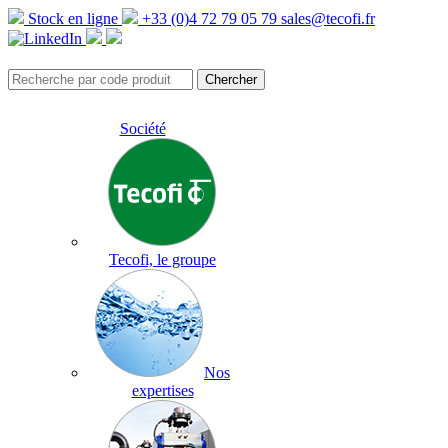
Stock en ligne
+33 (0)4 72 79 05 79
sales@tecofi.fr
Société
Tecofi, le groupe
Nos
expertises