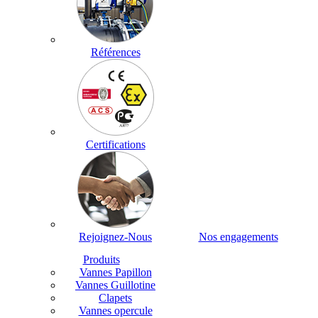
Références
Certifications
Rejoignez-Nous
Nos engagements
Produits
Vannes Papillon
Vannes Guillotine
Clapets
Vannes opercule