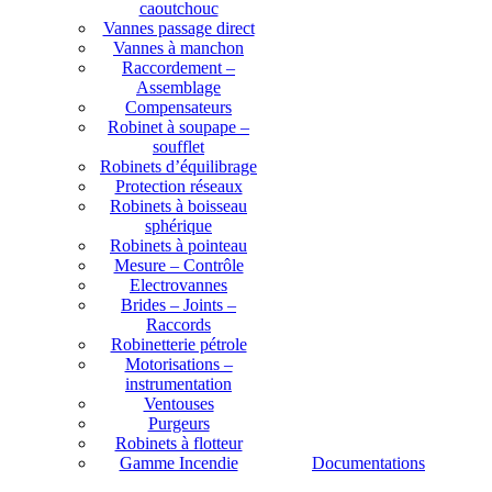
caoutchouc
Vannes passage direct
Vannes à manchon
Raccordement –
Assemblage
Compensateurs
Robinet à soupape –
soufflet
Robinets d’équilibrage
Protection réseaux
Robinets à boisseau
sphérique
Robinets à pointeau
Mesure – Contrôle
Electrovannes
Brides – Joints –
Raccords
Robinetterie pétrole
Motorisations –
instrumentation
Ventouses
Purgeurs
Robinets à flotteur
Gamme Incendie
Documentations