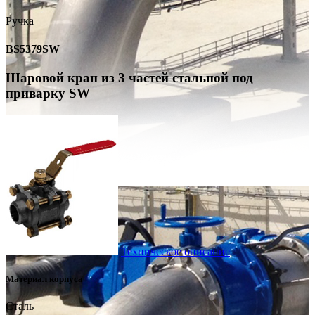
Ручка
BS5379SW
Шаровой кран из 3 частей стальной под
приварку SW
Техническое описание
Материал корпуса
Сталь