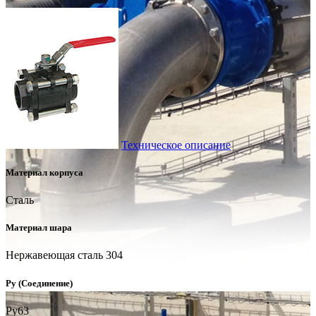
Техническое описание
Материал корпуса
Сталь
Материал шара
Нержавеющая сталь 304
Ру (Соединение)
Ру63