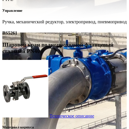
Управление
Pучка, механический редуктор, электропривод, пневмопривод
BS5261
Шаровой кран полнопроходной фланцевый
стальной PN40
Техническое описание
Материал корпуса