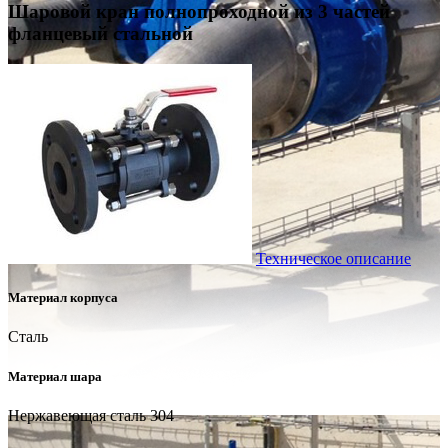
Шаровой кран полнопроходной из 3 частей
фланцевый стальной
Техническое описание
Материал корпуса
Сталь
Материал шара
Нержавеющая сталь 304