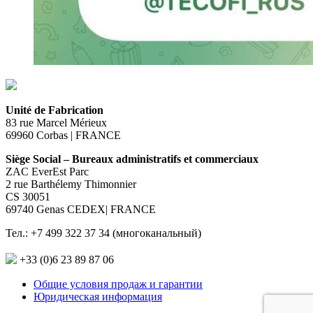
Unité de Fabrication
83 rue Marcel Mérieux
69960 Corbas | FRANCE
Siège Social – Bureaux administratifs et commerciaux
ZAC EverEst Parc
2 rue Barthélemy Thimonnier
CS 30051
69740 Genas CEDEX| FRANCE
Тел.: +7 499 322 37 34 (многоканальный)
+33 (0)6 23 89 87 06
Общие условия продаж и гарантии
Юридическая информация