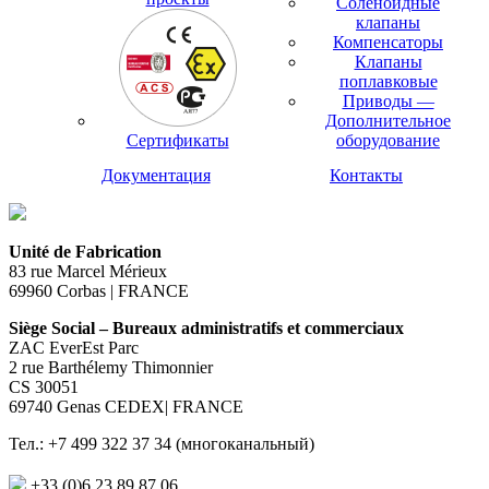
Соленоидные
клапаны
Компенсаторы
Клапаны
поплавковые
Приводы —
Дополнительное
Сертификаты
оборудование
Документация
Контакты
Unité de Fabrication
83 rue Marcel Mérieux
69960 Corbas | FRANCE
Siège Social – Bureaux administratifs et commerciaux
ZAC EverEst Parc
2 rue Barthélemy Thimonnier
CS 30051
69740 Genas CEDEX| FRANCE
Тел.: +7 499 322 37 34 (многоканальный)
+33 (0)6 23 89 87 06