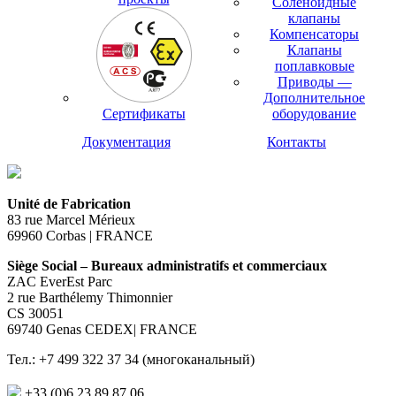
Соленоидные
клапаны
Компенсаторы
Клапаны
поплавковые
Приводы —
Дополнительное
Сертификаты
оборудование
Документация
Контакты
Unité de Fabrication
83 rue Marcel Mérieux
69960 Corbas | FRANCE
Siège Social – Bureaux administratifs et commerciaux
ZAC EverEst Parc
2 rue Barthélemy Thimonnier
CS 30051
69740 Genas CEDEX| FRANCE
Тел.: +7 499 322 37 34 (многоканальный)
+33 (0)6 23 89 87 06