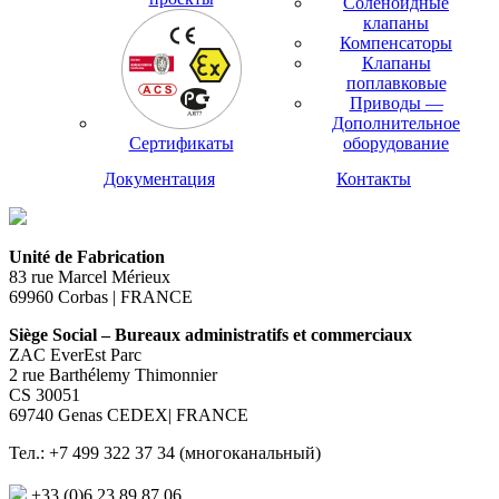
Соленоидные
клапаны
Компенсаторы
Клапаны
поплавковые
Приводы —
Дополнительное
Сертификаты
оборудование
Документация
Контакты
Unité de Fabrication
83 rue Marcel Mérieux
69960 Corbas | FRANCE
Siège Social – Bureaux administratifs et commerciaux
ZAC EverEst Parc
2 rue Barthélemy Thimonnier
CS 30051
69740 Genas CEDEX| FRANCE
Тел.: +7 499 322 37 34 (многоканальный)
+33 (0)6 23 89 87 06