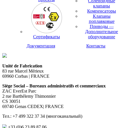
Соленоидные
клапаны
Компенсаторы
Клапаны
поплавковые
Приводы —
Дополнительное
Сертификаты
оборудование
Документация
Контакты
Unité de Fabrication
83 rue Marcel Mérieux
69960 Corbas | FRANCE
Siège Social – Bureaux administratifs et commerciaux
ZAC EverEst Parc
2 rue Barthélemy Thimonnier
CS 30051
69740 Genas CEDEX| FRANCE
Тел.: +7 499 322 37 34 (многоканальный)
+33 (0)6 23 89 87 06