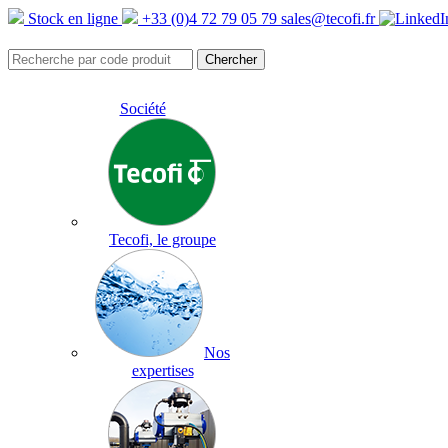
Stock en ligne
+33 (0)4 72 79 05 79
sales@tecofi.fr
Société
Tecofi, le groupe
Nos
expertises