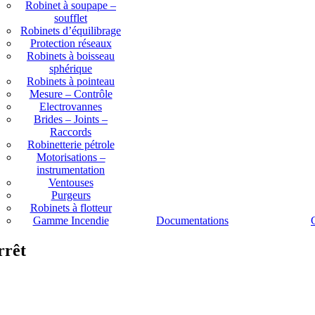
Robinet à soupape –
soufflet
Robinets d’équilibrage
Protection réseaux
Robinets à boisseau
sphérique
Robinets à pointeau
Mesure – Contrôle
Electrovannes
Brides – Joints –
Raccords
Robinetterie pétrole
Motorisations –
instrumentation
Ventouses
Purgeurs
Robinets à flotteur
Gamme Incendie
Documentations
rrêt