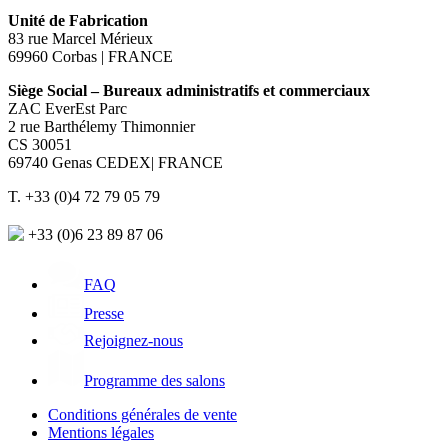
Unité de Fabrication
83 rue Marcel Mérieux
69960 Corbas | FRANCE
Siège Social – Bureaux administratifs et commerciaux
ZAC EverEst Parc
2 rue Barthélemy Thimonnier
CS 30051
69740 Genas CEDEX| FRANCE
T. +33 (0)4 72 79 05 79
+33 (0)6 23 89 87 06
FAQ
Presse
Rejoignez-nous
Programme des salons
Conditions générales de vente
Mentions légales