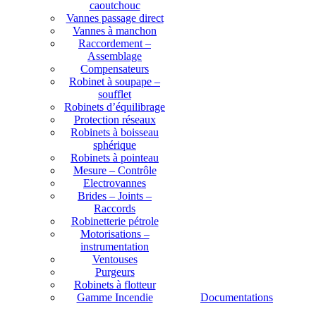
caoutchouc
Vannes passage direct
Vannes à manchon
Raccordement –
Assemblage
Compensateurs
Robinet à soupape –
soufflet
Robinets d’équilibrage
Protection réseaux
Robinets à boisseau
sphérique
Robinets à pointeau
Mesure – Contrôle
Electrovannes
Brides – Joints –
Raccords
Robinetterie pétrole
Motorisations –
instrumentation
Ventouses
Purgeurs
Robinets à flotteur
Gamme Incendie
Documentations