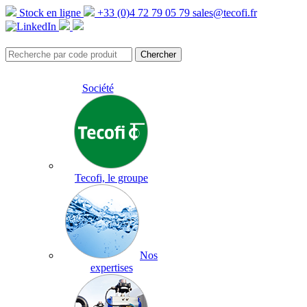
Stock en ligne
+33 (0)4 72 79 05 79
sales@tecofi.fr
Société
Tecofi, le groupe
Nos
expertises