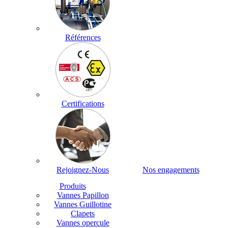
Références
Certifications
Rejoignez-Nous
Nos engagements
Produits
Vannes Papillon
Vannes Guillotine
Clapets
Vannes opercule