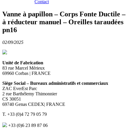
Contact
Vanne à papillon – Corps Fonte Ductile –
à réducteur manuel – Oreilles taraudées
pn16
02/09/2025
Unité de Fabrication
83 rue Marcel Mérieux
69960 Corbas | FRANCE
Siège Social – Bureaux administratifs et commerciaux
ZAC EverEst Parc
2 rue Barthélemy Thimonnier
CS 30051
69740 Genas CEDEX| FRANCE
T. +33 (0)4 72 79 05 79
+33 (0)6 23 89 87 06