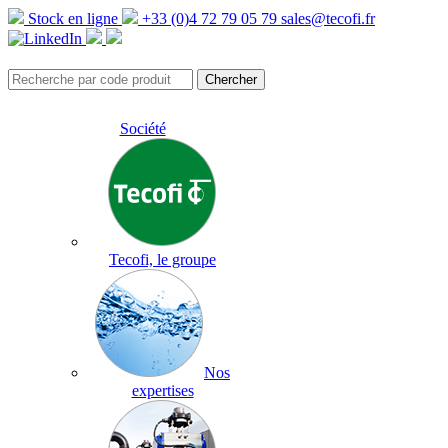
Stock en ligne
+33 (0)4 72 79 05 79
sales@tecofi.fr
Société
Tecofi, le groupe
Nos
expertises