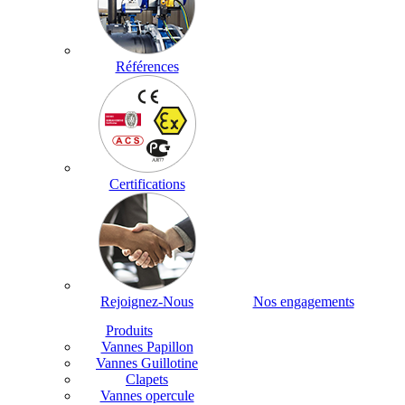
Références
Certifications
Rejoignez-Nous
Nos engagements
Produits
Vannes Papillon
Vannes Guillotine
Clapets
Vannes opercule