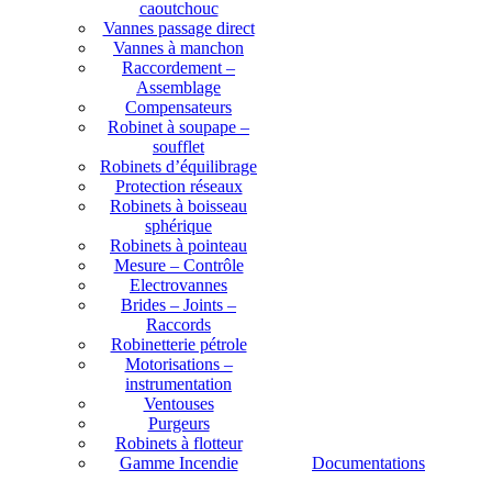
caoutchouc
Vannes passage direct
Vannes à manchon
Raccordement –
Assemblage
Compensateurs
Robinet à soupape –
soufflet
Robinets d’équilibrage
Protection réseaux
Robinets à boisseau
sphérique
Robinets à pointeau
Mesure – Contrôle
Electrovannes
Brides – Joints –
Raccords
Robinetterie pétrole
Motorisations –
instrumentation
Ventouses
Purgeurs
Robinets à flotteur
Gamme Incendie
Documentations