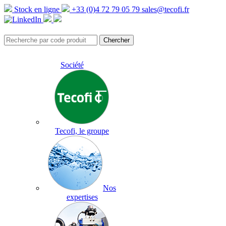
Stock en ligne
+33 (0)4 72 79 05 79
sales@tecofi.fr
Société
Tecofi, le groupe
Nos
expertises