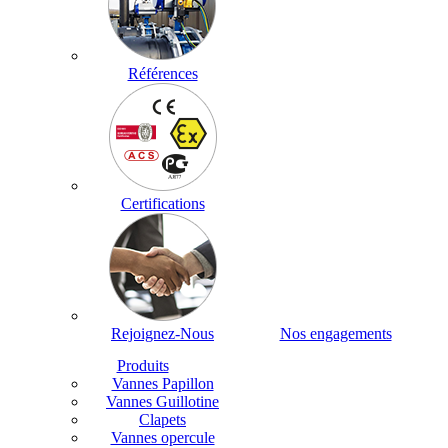
Références
Certifications
Rejoignez-Nous
Nos engagements
Produits
Vannes Papillon
Vannes Guillotine
Clapets
Vannes opercule