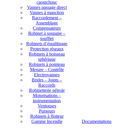
caoutchouc
Vannes passage direct
Vannes à manchon
Raccordement –
Assemblage
Compensateurs
Robinet à soupape –
soufflet
Robinets d’équilibrage
Protection réseaux
Robinets à boisseau
sphérique
Robinets à pointeau
Mesure – Contrôle
Electrovannes
Brides – Joints –
Raccords
Robinetterie pétrole
Motorisations –
instrumentation
Ventouses
Purgeurs
Robinets à flotteur
Gamme Incendie
Documentations