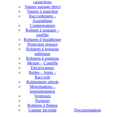
caoutchouc
Vannes passage direct
Vannes à manchon
Raccordement –
Assemblage
Compensateurs
Robinet à soupape –
soufflet
Robinets d’équilibrage
Protection réseaux
Robinets à boisseau
sphérique
Robinets à pointeau
Mesure – Contrôle
Electrovannes
Brides – Joints –
Raccords
Robinetterie pétrole
Motorisations –
instrumentation
Ventouses
Purgeurs
Robinets à flotteur
Gamme Incendie
Documentations