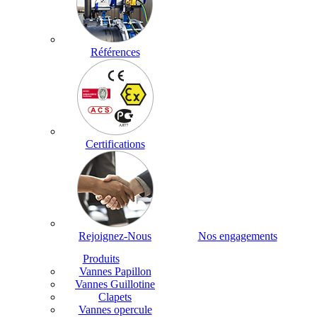
Références
Certifications
Rejoignez-Nous
Nos engagements
Produits
Vannes Papillon
Vannes Guillotine
Clapets
Vannes opercule