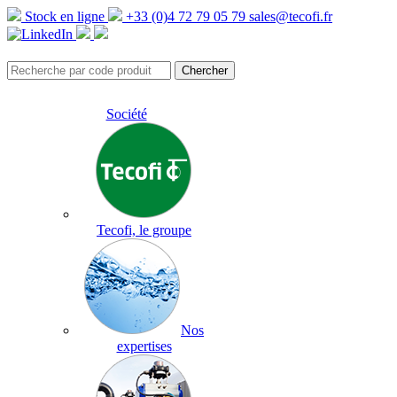
Stock en ligne
+33 (0)4 72 79 05 79
sales@tecofi.fr
Société
Tecofi, le groupe
Nos
expertises