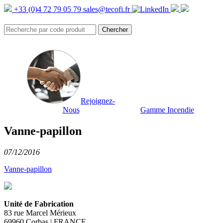
+33 (0)4 72 79 05 79
sales@tecofi.fr
Rejoignez-
Nous
Gamme Incendie
Vanne-papillon
07/12/2016
Vanne-papillon
Unité de Fabrication
83 rue Marcel Mérieux
69960 Corbas | FRANCE