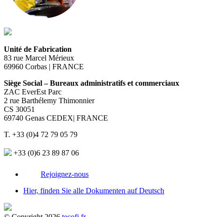
Unité de Fabrication
83 rue Marcel Mérieux
69960 Corbas | FRANCE
Siège Social – Bureaux administratifs et commerciaux
ZAC EverEst Parc
2 rue Barthélemy Thimonnier
CS 30051
69740 Genas CEDEX| FRANCE
T. +33 (0)4 72 79 05 79
+33 (0)6 23 89 87 06
Rejoignez-nous
Hier, finden Sie alle Dokumenten auf Deutsch
© Copyright 2026
tecofi.fr