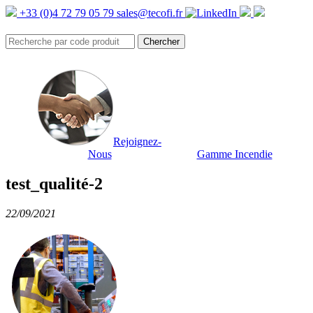
+33 (0)4 72 79 05 79
sales@tecofi.fr
Rejoignez-
Nous
Gamme Incendie
test_qualité-2
22/09/2021