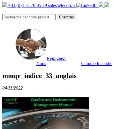
+33 (0)4 72 79 05 79
sales@tecofi.fr
Rejoignez-
Nous
Gamme Incendie
mmqe_indice_33_anglais
04/11/2022