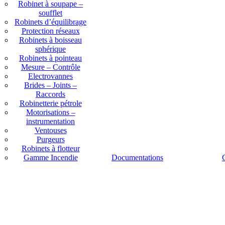
Robinet à soupape –
soufflet
Robinets d’équilibrage
Protection réseaux
Robinets à boisseau
sphérique
Robinets à pointeau
Mesure – Contrôle
Electrovannes
Brides – Joints –
Raccords
Robinetterie pétrole
Motorisations –
instrumentation
Ventouses
Purgeurs
Robinets à flotteur
Gamme Incendie
Documentations