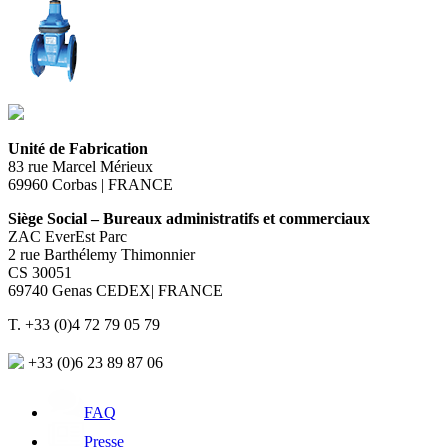
Unité de Fabrication
83 rue Marcel Mérieux
69960 Corbas | FRANCE
Siège Social – Bureaux administratifs et commerciaux
ZAC EverEst Parc
2 rue Barthélemy Thimonnier
CS 30051
69740 Genas CEDEX| FRANCE
T. +33 (0)4 72 79 05 79
+33 (0)6 23 89 87 06
FAQ
Presse