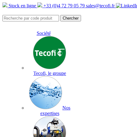
Stock en ligne
+33 (0)4 72 79 05 79
sales@tecofi.fr
Société
Tecofi, le groupe
Nos
expertises