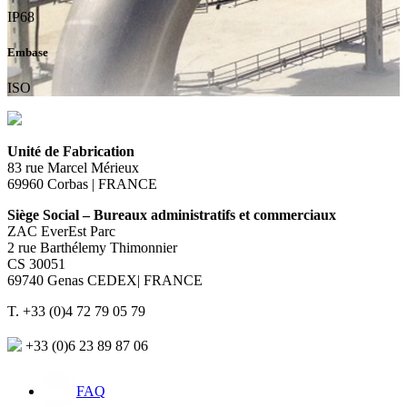
IP68
Embase
ISO
Unité de Fabrication
83 rue Marcel Mérieux
69960 Corbas | FRANCE
Siège Social – Bureaux administratifs et commerciaux
ZAC EverEst Parc
2 rue Barthélemy Thimonnier
CS 30051
69740 Genas CEDEX| FRANCE
T. +33 (0)4 72 79 05 79
+33 (0)6 23 89 87 06
FAQ