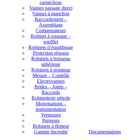
caoutchouc
Vannes passage direct
Vannes à manchon
Raccordement –
Assemblage
Compensateurs
Robinet à soupape –
soufflet
Robinets d’équilibrage
Protection réseaux
Robinets à boisseau
sphérique
Robinets à pointeau
Mesure – Contrôle
Electrovannes
Brides – Joints –
Raccords
Robinetterie pétrole
Motorisations –
instrumentation
Ventouses
Purgeurs
Robinets à flotteur
Gamme Incendie
Documentations