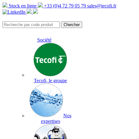
Stock en ligne
+33 (0)4 72 79 05 79
sales@tecofi.fr
Société
Tecofi, le groupe
Nos
expertises