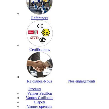
Références
Certifications
Rejoignez-Nous
Nos engagements
Produits
Vannes Papillon
Vannes Guillotine
Clapets
Vannes opercule