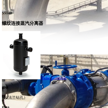
S5140
螺纹连接蒸汽分离器
Fiche Technique
碳钢
PN(法兰钻孔）
PN16