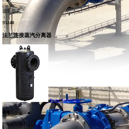
连接形式
S5240
法兰连接蒸汽分离器
Fiche Technique
碳钢
PN(法兰钻孔）