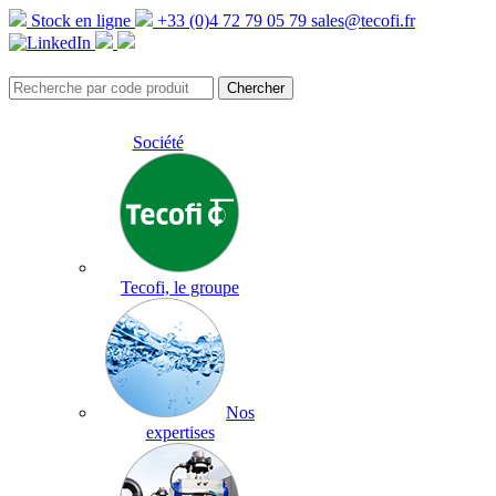
Stock en ligne
+33 (0)4 72 79 05 79
sales@tecofi.fr
Société
Tecofi, le groupe
Nos
expertises