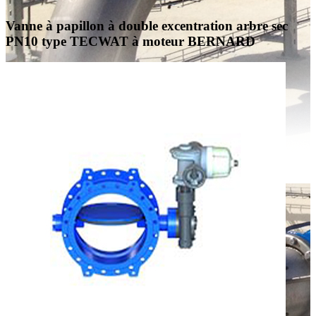
Vanne à papillon à double excentration arbre sec
PN10 type TECWAT à moteur BERNARD