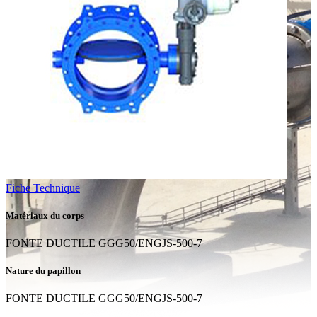
Fiche Technique
Matériaux du corps
FONTE DUCTILE GGG50/ENGJS-500-7
Nature du papillon
FONTE DUCTILE GGG50/ENGJS-500-7