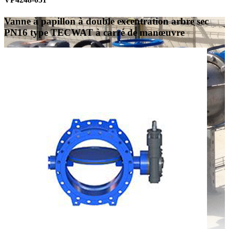
Vanne à papillon à double excentration arbre sec
PN16 type TECWAT à carré de manœuvre