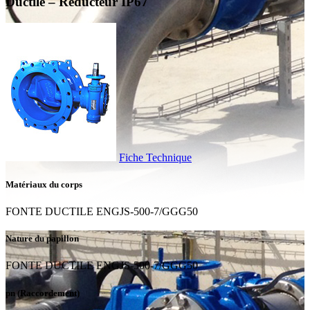
Ductile – Réducteur IP67
Fiche Technique
Matériaux du corps
FONTE DUCTILE ENGJS-500-7/GGG50
Nature du papillon
FONTE DUCTILE ENGJS-500-7/GGG50
pn (Raccordement)