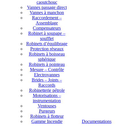
caoutchouc
Vannes passage direct
Vannes à manchon
Raccordement –
Assemblage
Compensateurs
Robinet à soupape –
soufflet
Robinets d’équilibrage
Protection réseaux
Robinets à boisseau
sphérique
Robinets à pointeau
Mesure – Contrôle
Electrovannes
Brides – Joints –
Raccords
Robinetterie pétrole
Motorisations –
instrumentation
Ventouses
Purgeurs
Robinets à flotteur
Gamme Incendie
Documentations