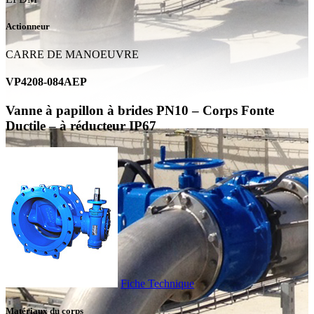
Actionneur
CARRE DE MANOEUVRE
VP4208-084AEP
Vanne à papillon à brides PN10 – Corps Fonte
Ductile – à réducteur IP67
Fiche Technique
Matériaux du corps