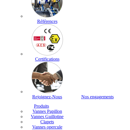
Références
Certifications
Rejoignez-Nous
Nos engagements
Produits
Vannes Papillon
Vannes Guillotine
Clapets
Vannes opercule