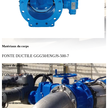
Matériaux du corps
FONTE DUCTILE GGG50/ENGJS-500-7
Nature du papillon
FONTE DUCTILE GGG50/ENGJS-500-7
PN (Raccordement)
PN40
Raccordement